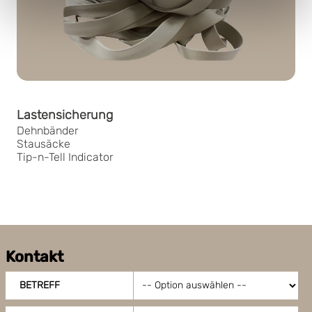
Lastensicherung
Dehnbänder
Stausäcke
Tip-n-Tell Indicator
Kontakt
BETREFF