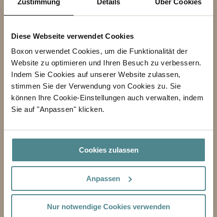
Zustimmung
Details
Über Cookies
BETREFF
VORNAME
Diese Webseite verwendet Cookies
Boxon verwendet Cookies, um die Funktionalität der
NACHNAME
Website zu optimieren und Ihren Besuch zu verbessern.
Indem Sie Cookies auf unserer Website zulassen,
GESCHÄFT
stimmen Sie der Verwendung von Cookies zu. Sie
können Ihre Cookie-Einstellungen auch verwalten, indem
E-MAIL-ADRESSE
Sie auf "Anpassen" klicken.
TELEFON
Cookies zulassen
NACHRICHT
Anpassen
Nur notwendige Cookies verwenden