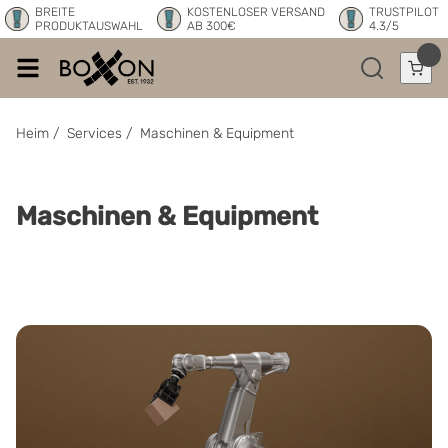
BREITE
KOSTENLOSER VERSAND
TRUSTPILOT
PRODUKTAUSWAHL
AB 300€
4.3/5
Heim
/
Services
/
Maschinen & Equipment
Maschinen & Equipment