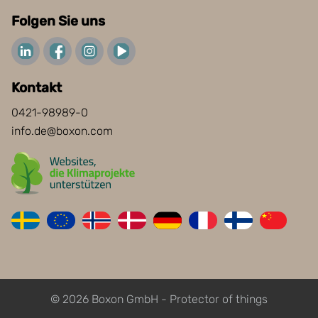
Folgen Sie uns
Kontakt
0421-98989-0
info.de@boxon.com
© 2026 Boxon GmbH - Protector of things