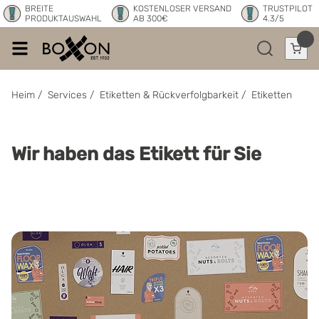
BREITE
KOSTENLOSER VERSAND
TRUSTPILOT
PRODUKTAUSWAHL
AB 300€
4.3/5
Heim
/
Services
/
Etiketten & Rückverfolgbarkeit
/
Etiketten
Wir haben das Etikett für Sie