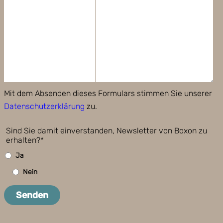
Mit dem Absenden dieses Formulars stimmen Sie unserer
Datenschutzerklärung
zu.
Sind Sie damit einverstanden, Newsletter von Boxon zu
erhalten?*
Ja
Nein
Senden