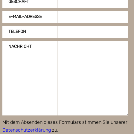
GESCHÄFT
E-MAIL-ADRESSE
TELEFON
NACHRICHT
Mit dem Absenden dieses Formulars stimmen Sie unserer
Datenschutzerklärung
zu.