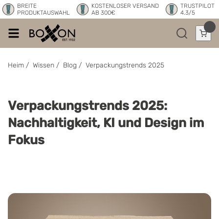
BREITE
KOSTENLOSER VERSAND
TRUSTPILOT
PRODUKTAUSWAHL
AB 300€
4.3/5
Heim
/
Wissen
/
Blog
/
Verpackungstrends 2025
Verpackungstrends 2025:
Nachhaltigkeit, KI und Design im
Fokus