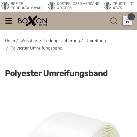
BREITE
KOSTENLOSER VERSAND
TRUSTPILOT
PRODUKTAUSWAHL
AB 300€
4.3/5
Heim
/
Webshop
/
Ladungssicherung
/
Umreifung
/
Polyester Umreifungsband
Polyester Umreifungsband