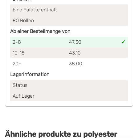
Eine Palette enthält
80
Rollen
Ab einer Bestellmenge von
2-8
47.30
10-18
43.10
20+
38.00
Lagerinformation
Status
Auf Lager
Ähnliche produkte
zu
polyester