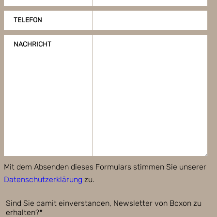
TELEFON
NACHRICHT
Mit dem Absenden dieses Formulars stimmen Sie unserer
Datenschutzerklärung
zu.
Sind Sie damit einverstanden, Newsletter von Boxon zu
erhalten?*