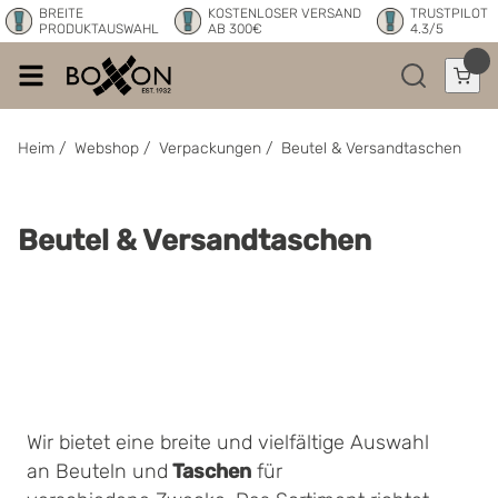
BREITE
KOSTENLOSER VERSAND
TRUSTPILOT
PRODUKTAUSWAHL
AB 300€
4.3/5
Heim
/
Webshop
/
Verpackungen
/
Beutel & Versandtaschen
Beutel & Versandtaschen
Wir bietet eine breite und vielfältige Auswahl
an Beuteln und
Taschen
für