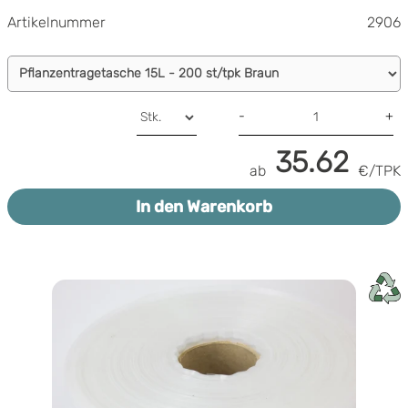
Artikelnummer
2906
-
+
35.62
ab
€/TPK
In den Warenkorb