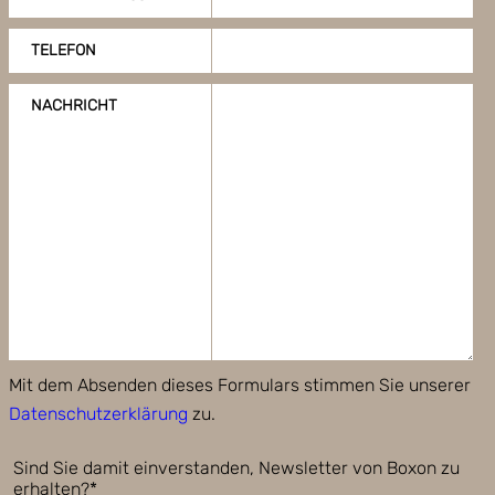
TELEFON
NACHRICHT
Mit dem Absenden dieses Formulars stimmen Sie unserer
Datenschutzerklärung
zu.
Sind Sie damit einverstanden, Newsletter von Boxon zu
erhalten?*