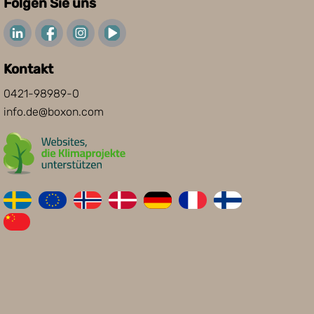
Folgen Sie uns
Kontakt
0421-98989-0
info.de@boxon.com