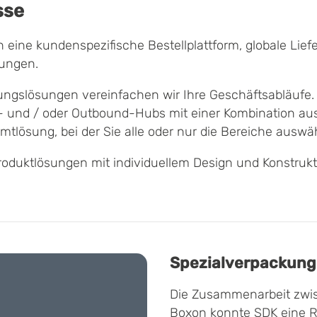
sse
eine kundenspezifische Bestellplattform, globale Lief
rungen.
ungslösungen vereinfachen wir Ihre Geschäftsabläufe.
 - und / oder Outbound-Hubs mit einer Kombination aus
tlösung, bei der Sie alle oder nur die Bereiche auswä
duktlösungen mit individuellem Design und Konstrukti
Spezialverpackung
Die Zusammenarbeit zwis
Boxon konnte SDK eine 