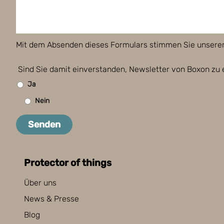
Mit dem Absenden dieses Formulars stimmen Sie unsere
Sind Sie damit einverstanden, Newsletter von Boxon zu 
Ja
Nein
Senden
Protector of things
Über uns
News & Presse
Blog