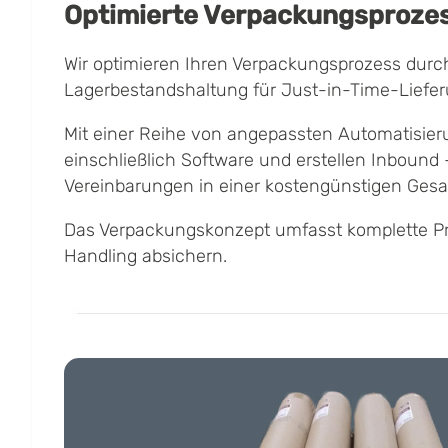
Optimierte Verpackungsproze
Wir optimieren Ihren Verpackungsprozess durch 
Lagerbestandshaltung für Just-in-Time-Liefe
Mit einer Reihe von angepassten Automatisier
einschließlich Software und erstellen Inbound
Vereinbarungen in einer kostengünstigen Gesam
Das Verpackungskonzept umfasst komplette Pro
Handling absichern.