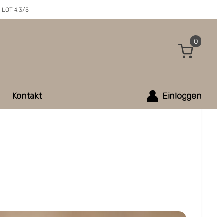
ILOT 4.3/5
0
Kontakt
Einloggen