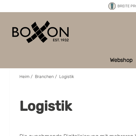
BREITE P
Webshop
Heim
/
Branchen
/
Logistik
Logistik