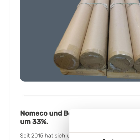
Nomeco und Boxon reduzieren den 
um 33%.
Seit 2015 hat sich unsere Partnerschaft mit No