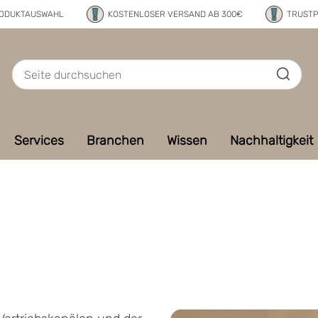
RODUKTAUSWAHL
KOSTENLOSER VERSAND AB 300€
TRUSTP
Services
Branchen
Wissen
Nachhaltigkeit