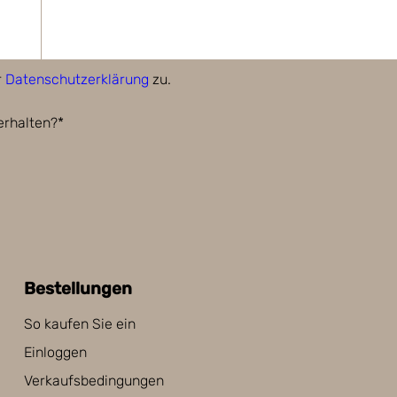
r
Datenschutzerklärung
zu.
erhalten?*
Bestellungen
So kaufen Sie ein
Einloggen
Verkaufsbedingungen