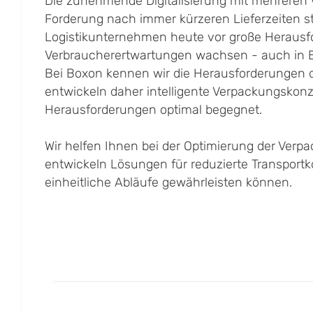
Die zunehmende Digitalisierung mit mehreren 
Forderung nach immer kürzeren Lieferzeiten st
Logistikunternehmen heute vor große Herausf
Verbraucherertwartungen wachsen - auch in B
Bei Boxon kennen wir die Herausforderungen d
entwickeln daher intelligente Verpackungskonz
Herausforderungen optimal begegnet.
Wir helfen Ihnen bei der Optimierung der Ver
entwickeln Lösungen für reduzierte Transportk
einheitliche Abläufe gewährleisten können.