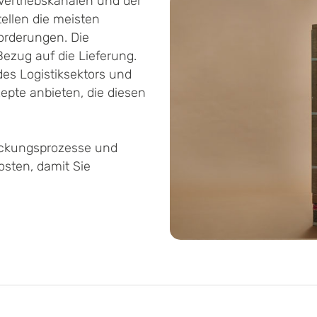
Vertriebskanälen und der
ellen die meisten
orderungen. Die
ezug auf die Lieferung.
es Logistiksektors und
epte anbieten, die diesen
packungsprozesse und
osten, damit Sie