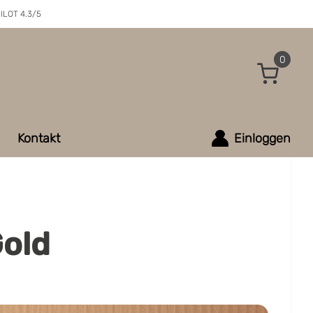
ILOT 4.3/5
0
Kontakt
Einloggen
Gold