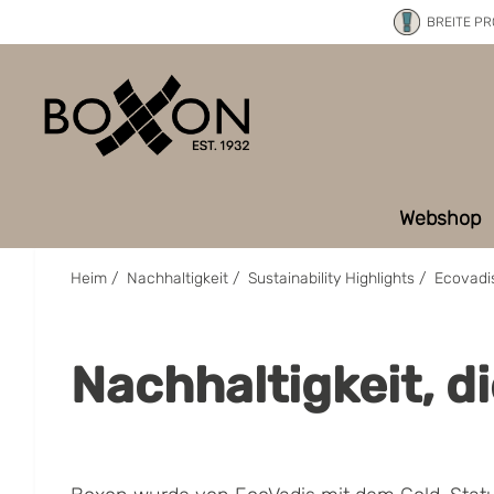
BREITE P
Webshop
Heim
/
Nachhaltigkeit
/
Sustainability Highlights
/
Ecovadis
Nachhaltigkeit, d