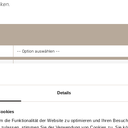
ken.
Details
Cookies
 die Funktionalität der Website zu optimieren und Ihren Besuc
 zulassen, stimmen Sie der Verwendung von Cookies zu. Sie kö