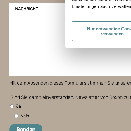
Einstellungen auch verwalten
NACHRICHT
Nur notwendige Cook
verwenden
Mit dem Absenden dieses Formulars stimmen Sie unsere
Sind Sie damit einverstanden, Newsletter von Boxon zu 
Ja
Nein
Senden