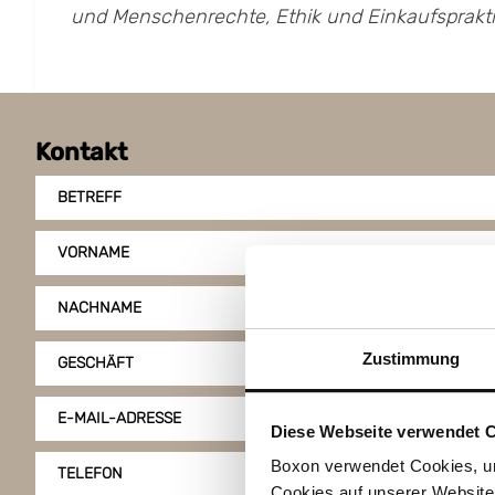
und Menschenrechte, Ethik und Einkaufsprakti
Kontakt
BETREFF
VORNAME
NACHNAME
Zustimmung
GESCHÄFT
E-MAIL-ADRESSE
Diese Webseite verwendet 
Boxon verwendet Cookies, um
TELEFON
Cookies auf unserer Website