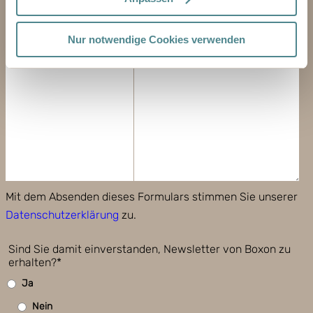
NACHRICHT
Nur notwendige Cookies verwenden
Mit dem Absenden dieses Formulars stimmen Sie unserer
Datenschutzerklärung
zu.
Sind Sie damit einverstanden, Newsletter von Boxon zu
erhalten?*
Ja
Nein