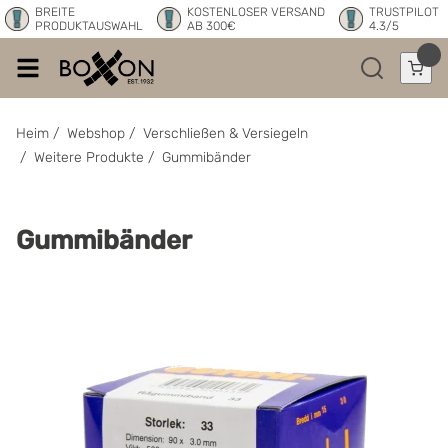
BREITE
KOSTENLOSER VERSAND
TRUSTPILOT
PRODUKTAUSWAHL
AB 300€
4.3/5
Heim
/
Webshop
/
Verschließen & Versiegeln
/
Weitere Produkte
/
Gummibänder
Gummibänder