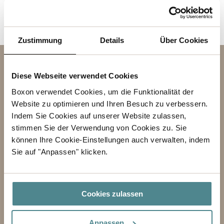
Zustimmung
Details
Über Cookies
Kontakt
Diese Webseite verwendet Cookies
BETREFF
Boxon verwendet Cookies, um die Funktionalität der
Website zu optimieren und Ihren Besuch zu verbessern.
VORNAME
Indem Sie Cookies auf unserer Website zulassen,
stimmen Sie der Verwendung von Cookies zu. Sie
NACHNAME
können Ihre Cookie-Einstellungen auch verwalten, indem
Sie auf "Anpassen" klicken.
GESCHÄFT
E-MAIL-ADRESSE
Cookies zulassen
TELEFON
Anpassen