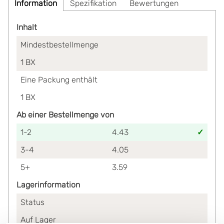
Information
Spezifikation
Bewertungen
Inhalt
Mindestbestellmenge
1
BX
Eine Packung enthält
1
BX
Ab einer Bestellmenge von
1-2
4.43
3-4
4.05
5+
3.59
Lagerinformation
Status
Auf Lager