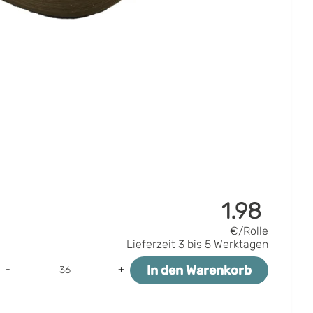
1.98
€/Rolle
Lieferzeit
3 bis 5 Werktagen
In den Warenkorb
-
+