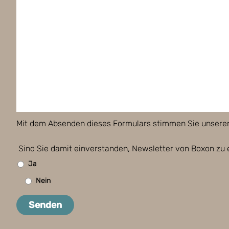
Mit dem Absenden dieses Formulars stimmen Sie unsere
Sind Sie damit einverstanden, Newsletter von Boxon zu 
Ja
Nein
Senden