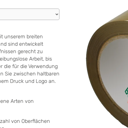
mit unserem breiten
nd sind entwickelt
nissen gerecht zu
eibungslose Arbeit, bis
r die für die Verwendung
en Sie zwischen haltbaren
enem Druck und Logo an.
dene Arten von
lzahl von Oberflächen