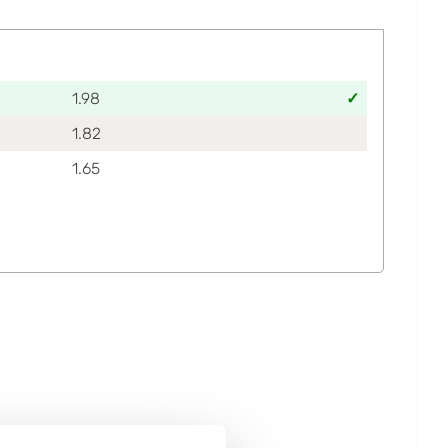
1.98
1.82
1.65