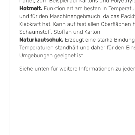
haftet, zum Beispiel auf Kartons und Polyethyl
Hotmelt.
Funktioniert am besten in Temperat
und für den Maschinengebrauch, da das Packb
Klebkraft hat. Kann auf fast allen Oberflächen h
Schaumstoff, Stoffen und Karton.
Naturkautschuk.
Erzeugt eine starke Bindung,
Temperaturen standhält und daher für den Ein
Umgebungen geeignet ist.
Siehe unten für weitere Informationen zu jedem