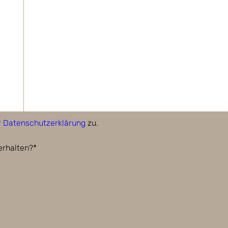
r
Datenschutzerklärung
zu.
erhalten?*