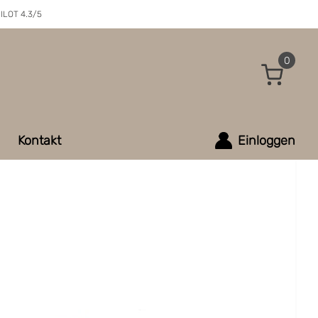
ILOT 4.3/5
0
Kontakt
Einloggen