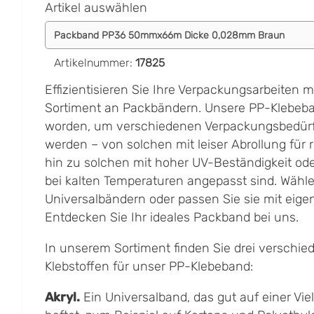
Artikel auswählen
Artikelnummer
:
17825
Effizientisieren Sie Ihre Verpackungsarbeiten 
Sortiment an Packbändern. Unsere PP-Klebeba
worden, um verschiedenen Verpackungsbedürf
werden – von solchen mit leiser Abrollung für r
hin zu solchen mit hoher UV-Beständigkeit ode
bei kalten Temperaturen angepasst sind. Wähl
Universalbändern oder passen Sie sie mit eig
Entdecken Sie Ihr ideales Packband bei uns.
In unserem Sortiment finden Sie drei verschie
Klebstoffen für unser PP-Klebeband:
Akryl.
Ein Universalband, das gut auf einer Vie