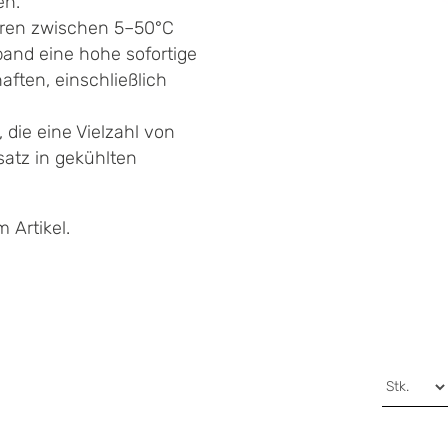
en.
uren zwischen 5–50°C
and eine hohe sofortige
aften, einschließlich
 die eine Vielzahl von
satz in gekühlten
 Artikel.