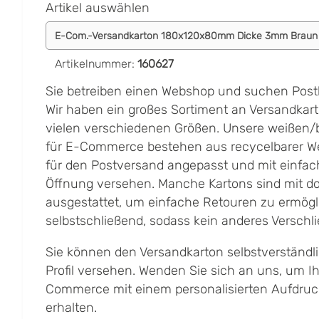
Artikel auswählen
Artikelnummer
:
160627
Sie betreiben einen Webshop und suchen Post
Wir haben ein großes Sortiment an Versandkar
vielen verschiedenen Größen. Unsere weißen/
für E-Commerce bestehen aus recycelbarer Wel
für den Postversand angepasst und mit einfa
Öffnung versehen. Manche Kartons sind mit d
ausgestattet, um einfache Retouren zu ermögli
selbstschließend, sodass kein anderes Verschlie
Sie können den Versandkarton selbstverständl
Profil versehen. Wenden Sie sich an uns, um I
Commerce mit einem personalisierten Aufdruck
erhalten.