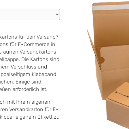
kartons für den Versand?
tons für E-Commerce in
braunen Versandkartons
lpappe. Die Kartons sind
chem Verschluss und
oppelseitigem Klebeband
chen. Einige sind
ßen erforderlich ist.
ich mit Ihrem eigenen
hren Versandkarton für E-
 oder eigenem Etikett zu