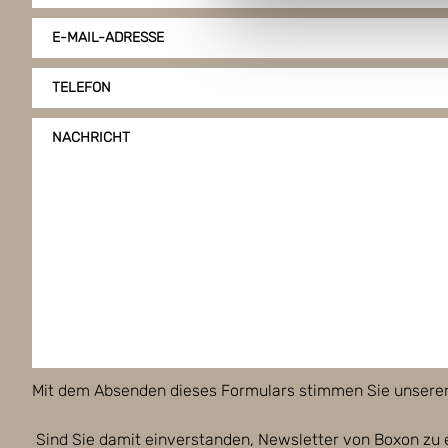
E-MAIL-ADRESSE
TELEFON
NACHRICHT
Mit dem Absenden dieses Formulars stimmen Sie unsere
Sind Sie damit einverstanden, Newsletter von Boxon zu 