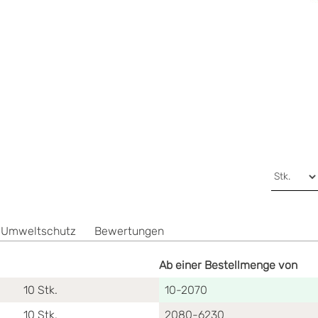
 Umweltschutz
Bewertungen
Ab einer Bestellmenge von
10
Stk.
10-2070
10
Stk.
2080-6230