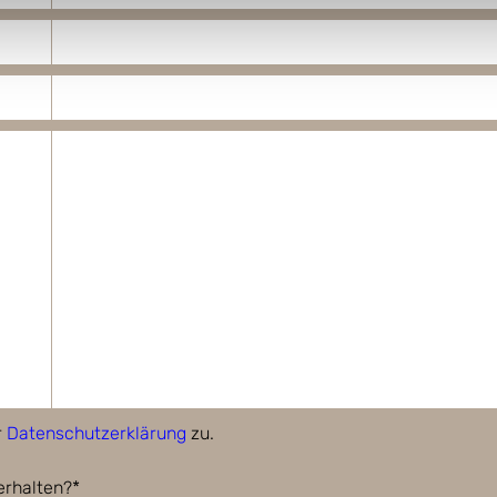
r
Datenschutzerklärung
zu.
erhalten?*