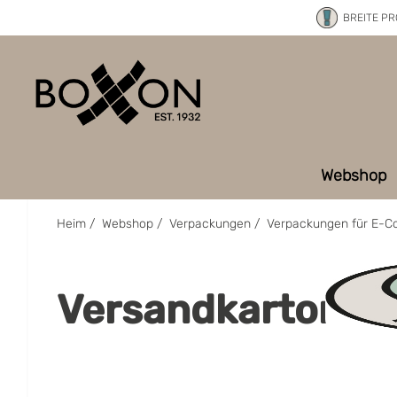
BREITE P
Webshop
Heim
/
Webshop
/
Verpackungen
/
Verpackungen für E-
Versandkartons