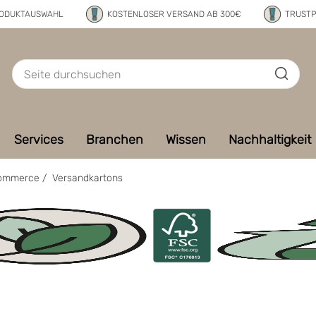
RODUKTAUSWAHL
KOSTENLOSER VERSAND AB 300€
TRUSTP
Services
Branchen
Wissen
Nachhaltigkeit
Commerce
/
Versandkartons