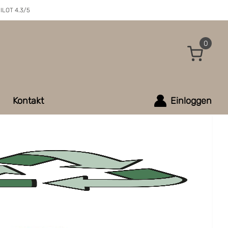
ILOT 4.3/5
0
Kontakt
Einloggen