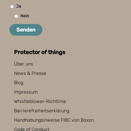
Ja
Nein
Senden
Protector of things
Über uns
News & Presse
Blog
Impressum
Whistleblower-Richtlinie
Barrierefreiheitserklärung
Handhabungsinweise FIBC von Boxon
Code of Conduct