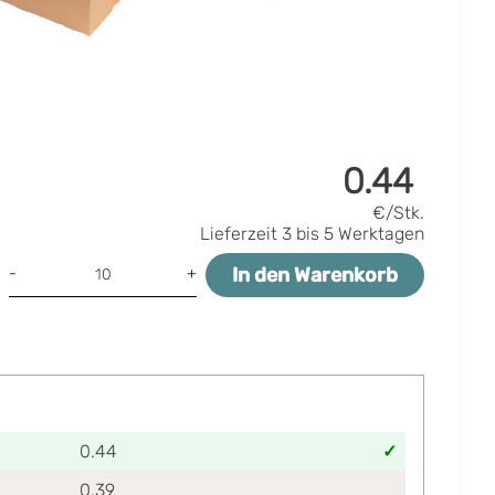
0.44
€/Stk.
Lieferzeit
3 bis 5 Werktagen
In den Warenkorb
-
+
0.44
0.39