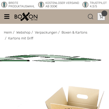
BREITE
KOSTENLOSER VERSAND
TRUSTPILOT
PRODUKTAUSWAHL
AB 300€
4.3/5
Heim
/
Webshop
/
Verpackungen
/
Boxen & Kartons
/
Kartons mit Griff
Kartons mit Griff