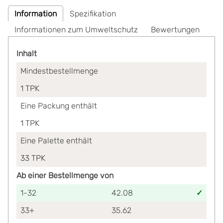
Information
Spezifikation
Informationen zum Umweltschutz
Bewertungen
Inhalt
Mindestbestellmenge
1
TPK
Eine Packung enthält
1
TPK
Eine Palette enthält
33
TPK
Ab einer Bestellmenge von
1-32
42.08
33+
35.62