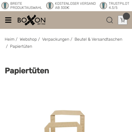
BREITE
KOSTENLOSER VERSAND
TRUSTPILOT
PRODUKTAUSWAHL
AB 300€
4.3/5
Heim
/
Webshop
/
Verpackungen
/
Beutel & Versandtaschen
/
Papiertüten
Papiertüten