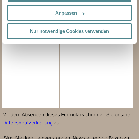
E-MAIL-ADRESSE
Anpassen
TELEFON
Nur notwendige Cookies verwenden
NACHRICHT
Mit dem Absenden dieses Formulars stimmen Sie unserer
Datenschutzerklärung
zu.
Sind Sie damit einverstanden, Newsletter von Boxon zu