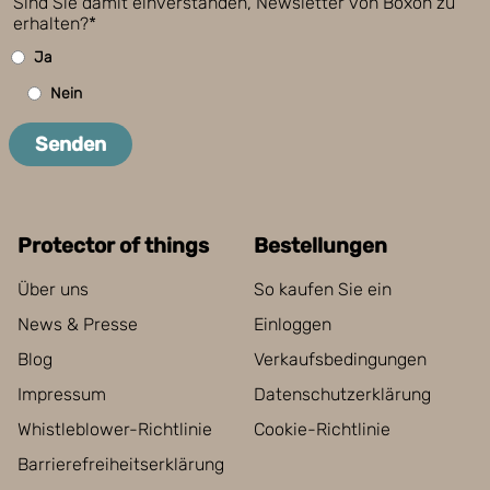
Sind Sie damit einverstanden, Newsletter von Boxon zu
erhalten?*
Ja
Nein
Senden
Protector of things
Bestellungen
Über uns
So kaufen Sie ein
News & Presse
Einloggen
Blog
Verkaufsbedingungen
Impressum
Datenschutzerklärung
Whistleblower-Richtlinie
Cookie-Richtlinie
Barrierefreiheitserklärung