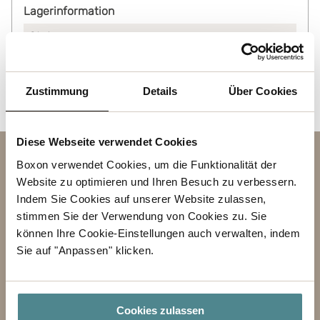
Lagerinformation
Status
Auf Lager
Zustimmung
Details
Über Cookies
Diese Webseite verwendet Cookies
Kontakt
Boxon verwendet Cookies, um die Funktionalität der
Website zu optimieren und Ihren Besuch zu verbessern.
BETREFF
Indem Sie Cookies auf unserer Website zulassen,
stimmen Sie der Verwendung von Cookies zu. Sie
VORNAME
können Ihre Cookie-Einstellungen auch verwalten, indem
Sie auf "Anpassen" klicken.
NACHNAME
GESCHÄFT
Cookies zulassen