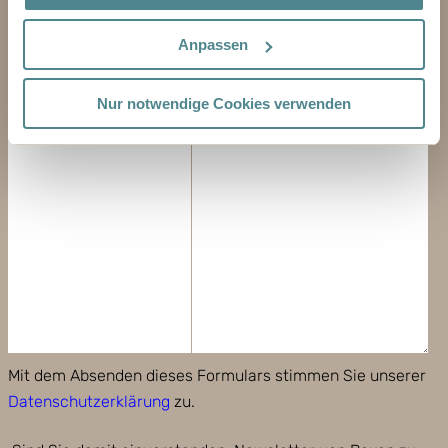
E-MAIL-ADRESSE
Anpassen
TELEFON
Nur notwendige Cookies verwenden
NACHRICHT
Mit dem Absenden dieses Formulars stimmen Sie unserer
Datenschutzerklärung
zu.