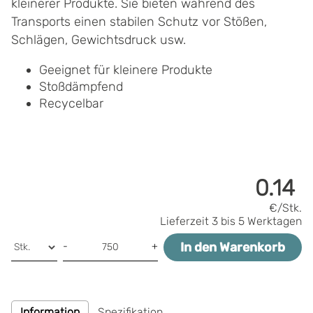
kleinerer Produkte. Sie bieten während des
Transports einen stabilen Schutz vor Stößen,
Schlägen, Gewichtsdruck usw.
Geeignet für kleinere Produkte
Stoßdämpfend
Recycelbar
0.14
€/Stk.
Lieferzeit
3 bis 5 Werktagen
In den Warenkorb
-
+
Information
Spezifikation