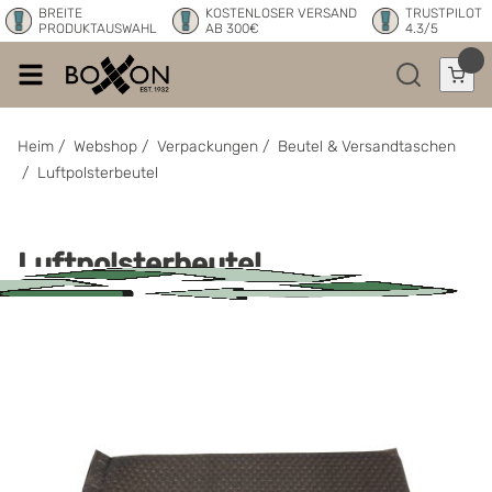
BREITE
KOSTENLOSER VERSAND
TRUSTPILOT
PRODUKTAUSWAHL
AB 300€
4.3/5
Heim
/
Webshop
/
Verpackungen
/
Beutel & Versandtaschen
/
Luftpolsterbeutel
Luftpolsterbeutel