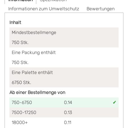
Informationen zum Umweltschutz
Bewertungen
Inhalt
Mindestbestellmenge
750
Stk.
Eine Packung enthält
750
Stk.
Eine Palette enthält
6750
Stk.
Ab einer Bestellmenge von
750-6750
0.14
7500-17250
0.13
18000+
0.11