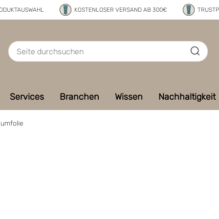
RODUKTAUSWAHL
KOSTENLOSER VERSAND AB 300€
TRUSTP
Services
Branchen
Wissen
Nachhaltigkeit
umfolie