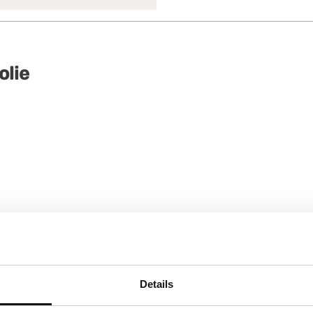
lie
Details