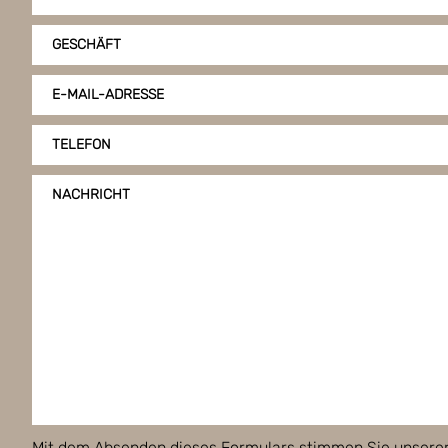
GESCHÄFT
E-MAIL-ADRESSE
TELEFON
NACHRICHT
Mit dem Absenden dieses Formulars stimmen Sie unsere