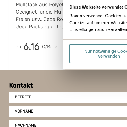
Müllstack aus Polyethylen niedriger Dichte.
Diese Webseite verwendet 
Geeignet für die Müllentsorgung, Lagerung im
Boxon verwendet Cookies, um
Freien usw. Jede Rolle enthält 10 Säcke.
Cookies auf unserer Website
Jede Packung enthält 10 Rollen.
Einstellungen auch verwalten
6.16
ab
€/Rolle
Nur notwendige Cook
verwenden
Kontakt
BETREFF
VORNAME
NACHNAME