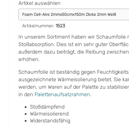
Artikel auswählen
Artikelnummer
:
1523
In unserem Sortiment haben wir Schaumfolie m
Stoßabsorption. Dies ist ein sehr guter Oberflä
außerdem dazu beiträgt, die Reibung zwischen
erhöhen.
Schaumfolie ist beständig gegen Feuchtigkeit
ausgezeichnete Wärmeisolierung bietet. Sie k
werden, um Waren auf der Palette zu stabilisie
in den
Palettenaufsatzrahmen
.
Stoßdämpfend
Wärmeisolierend
Widerstandsfähig