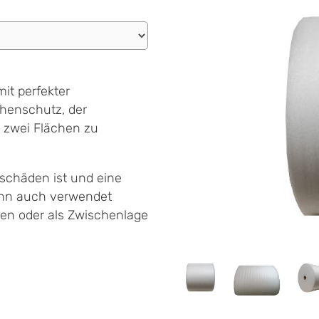
it perfekter
chenschutz, der
 zwei Flächen zu
sschäden ist und eine
ann auch verwendet
ren oder als Zwischenlage