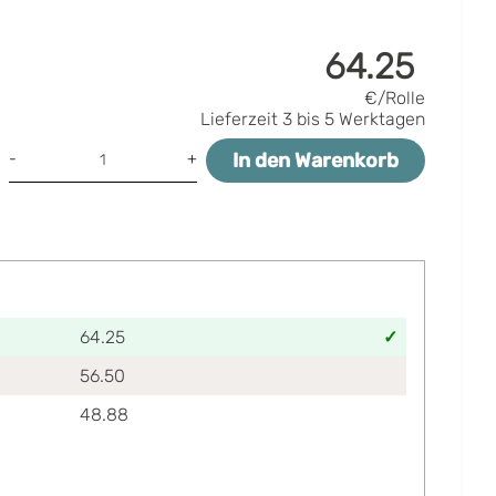
64.25
€/Rolle
Lieferzeit
3 bis 5 Werktagen
In den Warenkorb
-
+
64.25
56.50
48.88