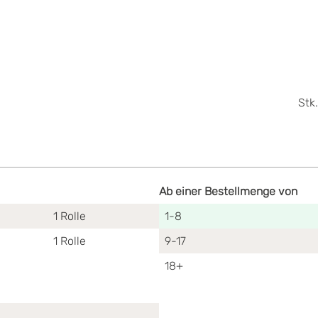
Stk.
Ab einer Bestellmenge von
1
Rolle
1-8
1
Rolle
9-17
18+