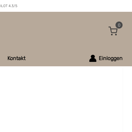
ILOT 4.3/5
0
Kontakt
Einloggen