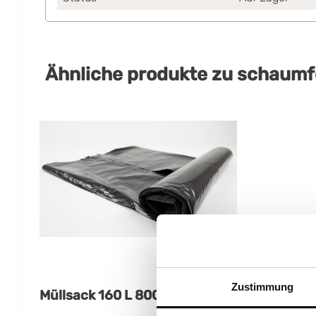
Ähnliche produkte
zu
schaumfo
Zustimmung
Müllsack 160 L 800x1250 mm