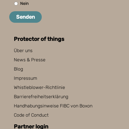
Nein
Senden
Protector of things
Über uns
News & Presse
Blog
Impressum
Whistleblower-Richtlinie
Barrierefreiheitserklärung
Handhabungsinweise FIBC von Boxon
Code of Conduct
Partner login