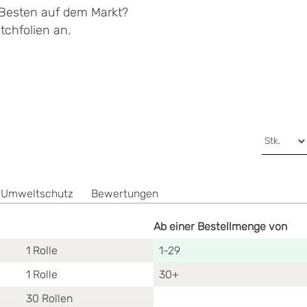
 Besten auf dem Markt?
chfolien an.
 Umweltschutz
Bewertungen
Ab einer Bestellmenge von
1
Rolle
1-29
1
Rolle
30+
30
Rollen