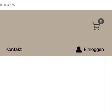
ILOT 4.3/5
0
Kontakt
Einloggen