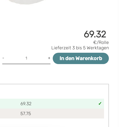
69.32
€/Rolle
Lieferzeit
3 bis 5 Werktagen
In den Warenkorb
-
+
69.32
57.75