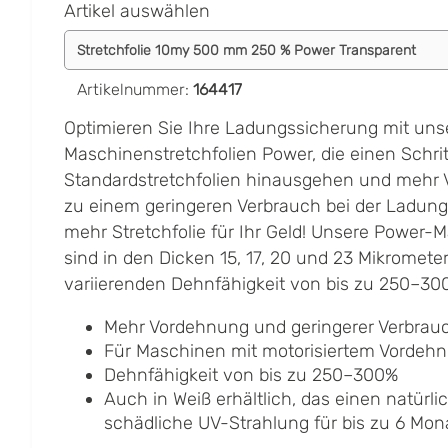
Artikel auswählen
Artikelnummer
:
164417
Optimieren Sie Ihre Ladungssicherung mit uns
Maschinenstretchfolien Power, die einen Schri
Standardstretchfolien hinausgehen und mehr 
zu einem geringeren Verbrauch bei der Ladung
mehr Stretchfolie für Ihr Geld! Unsere Power-
sind in den Dicken 15, 17, 20 und 23 Mikrometer 
variierenden Dehnfähigkeit von bis zu 250–30
Mehr Vordehnung und geringerer Verbrau
Für Maschinen mit motorisiertem Vordeh
Dehnfähigkeit von bis zu 250–300%
Auch in Weiß erhältlich, das einen natürl
schädliche UV-Strahlung für bis zu 6 Mona