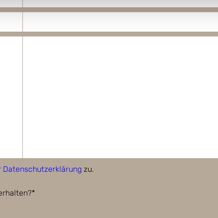
r
Datenschutzerklärung
zu.
erhalten?*