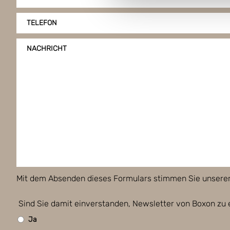
TELEFON
NACHRICHT
Mit dem Absenden dieses Formulars stimmen Sie unsere
Sind Sie damit einverstanden, Newsletter von Boxon zu 
Ja