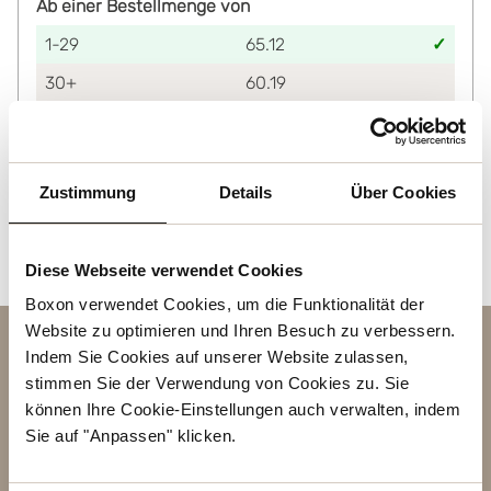
Ab einer Bestellmenge von
1-29
65.12
30+
60.19
Lagerinformation
Status
Zustimmung
Details
Über Cookies
Auf Lager
Diese Webseite verwendet Cookies
Boxon verwendet Cookies, um die Funktionalität der
Website zu optimieren und Ihren Besuch zu verbessern.
Kontakt
Indem Sie Cookies auf unserer Website zulassen,
stimmen Sie der Verwendung von Cookies zu. Sie
BETREFF
können Ihre Cookie-Einstellungen auch verwalten, indem
Sie auf "Anpassen" klicken.
VORNAME