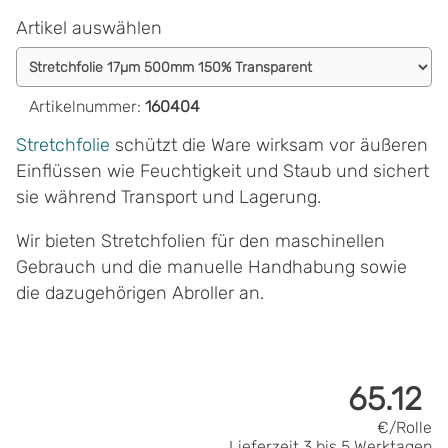
Artikel auswählen
Artikelnummer
:
160404
Stretchfolie
schützt die Ware wirksam vor äußeren
Einflüssen wie Feuchtigkeit und Staub und sichert
sie während Transport und Lagerung.
Wir bieten Stretchfolien für den maschinellen
Gebrauch und die manuelle Handhabung sowie
die dazugehörigen Abroller an.
65.12
€/Rolle
Lieferzeit
3 bis 5 Werktagen