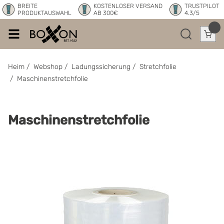
BREITE
KOSTENLOSER VERSAND
TRUSTPILOT
PRODUKTAUSWAHL
AB 300€
4.3/5
Heim
/
Webshop
/
Ladungssicherung
/
Stretchfolie
/
Maschinenstretchfolie
Maschinenstretchfolie