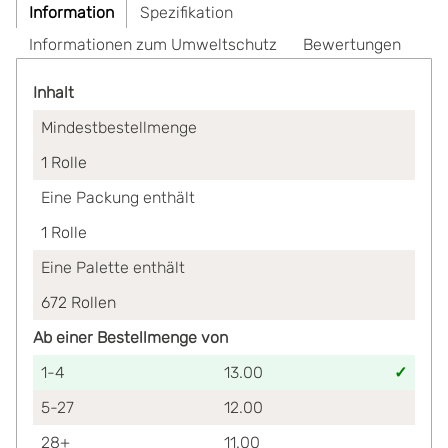
Information
Spezifikation
Informationen zum Umweltschutz
Bewertungen
Inhalt
Mindestbestellmenge
1
Rolle
Eine Packung enthält
1
Rolle
Eine Palette enthält
672
Rollen
Ab einer Bestellmenge von
1-4
13.00
5-27
12.00
28+
11.00