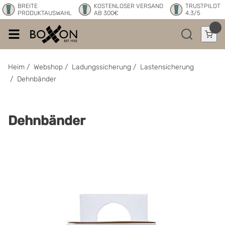
BREITE
KOSTENLOSER VERSAND
TRUSTPILOT
PRODUKTAUSWAHL
AB 300€
4.3/5
Heim
/
Webshop
/
Ladungssicherung
/
Lastensicherung
/
Dehnbänder
Dehnbänder