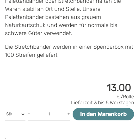
Palettenbänder oder Stretchbänder halten die
Waren stabil an Ort und Stelle. Unsere
Palettenbänder bestehen aus grauem
Naturkautschuk und werden für normale bis
schwere Güter verwendet.
Die Stretchbänder werden in einer Spenderbox mit
100 Streifen geliefert.
13.00
€/Rolle
Lieferzeit
3 bis 5 Werktagen
In den Warenkorb
-
+