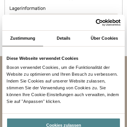
Lagerinformation
Status
Auf Lager
Zustimmung
Details
Über Cookies
Diese Webseite verwendet Cookies
Boxon verwendet Cookies, um die Funktionalität der
Kontakt
Website zu optimieren und Ihren Besuch zu verbessern.
BETREFF
Indem Sie Cookies auf unserer Website zulassen,
stimmen Sie der Verwendung von Cookies zu. Sie
können Ihre Cookie-Einstellungen auch verwalten, indem
VORNAME
Sie auf "Anpassen" klicken.
NACHNAME
GESCHÄFT
Cookies zulassen