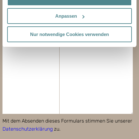
E-MAIL-ADRESSE
Anpassen
TELEFON
Nur notwendige Cookies verwenden
NACHRICHT
Mit dem Absenden dieses Formulars stimmen Sie unserer
Datenschutzerklärung
zu.