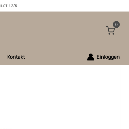
ILOT 4.3/5
0
Kontakt
Einloggen