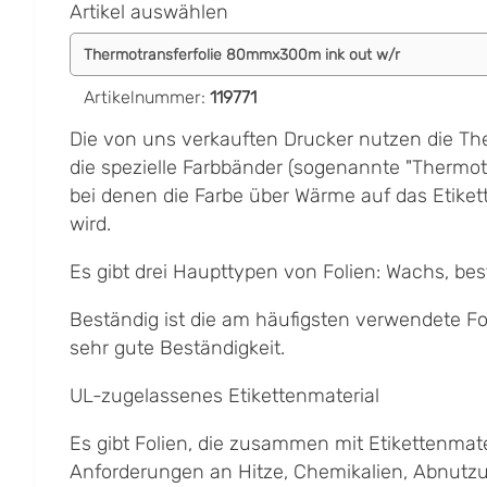
Artikel auswählen
Artikelnummer
:
119771
Die von uns verkauften Drucker nutzen die Th
die spezielle Farbbänder (sogenannte "Thermotr
bei denen die Farbe über Wärme auf das Etiket
wird.
Es gibt drei Haupttypen von Folien: Wachs, be
Beständig ist die am häufigsten verwendete Fol
sehr gute Beständigkeit.
UL-zugelassenes Etikettenmaterial
Es gibt Folien, die zusammen mit Etikettenmate
Anforderungen an Hitze, Chemikalien, Abnutz