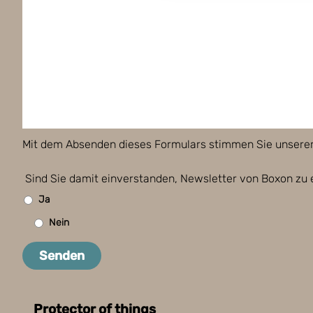
Mit dem Absenden dieses Formulars stimmen Sie unsere
Sind Sie damit einverstanden, Newsletter von Boxon zu 
Ja
Nein
Senden
Protector of things