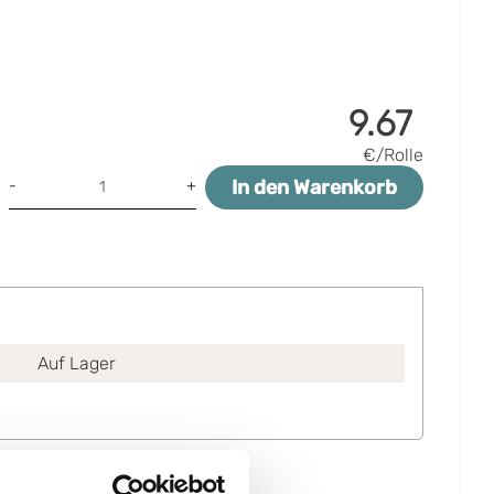
9.67
€/Rolle
In den Warenkorb
-
+
Auf Lager