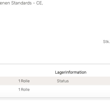
denen Standards - CE,
Stk.
Lagerinformation
1
Rolle
Status
1
Rolle