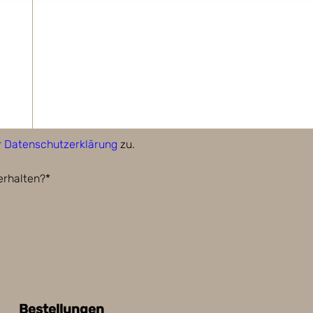
r
Datenschutzerklärung
zu.
erhalten?*
Bestellungen