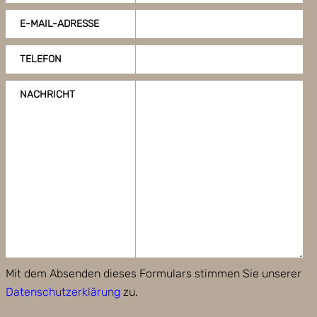
E-MAIL-ADRESSE
TELEFON
NACHRICHT
Mit dem Absenden dieses Formulars stimmen Sie unserer
Datenschutzerklärung
zu.