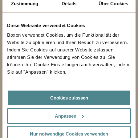
Zustimmung
Details
Über Cookies
BETREFF
Diese Webseite verwendet Cookies
VORNAME
Boxon verwendet Cookies, um die Funktionalität der
NACHNAME
Website zu optimieren und Ihren Besuch zu verbessern.
Indem Sie Cookies auf unserer Website zulassen,
stimmen Sie der Verwendung von Cookies zu. Sie
GESCHÄFT
können Ihre Cookie-Einstellungen auch verwalten, indem
Sie auf "Anpassen" klicken.
E-MAIL-ADRESSE
TELEFON
Cookies zulassen
NACHRICHT
Anpassen
Nur notwendige Cookies verwenden