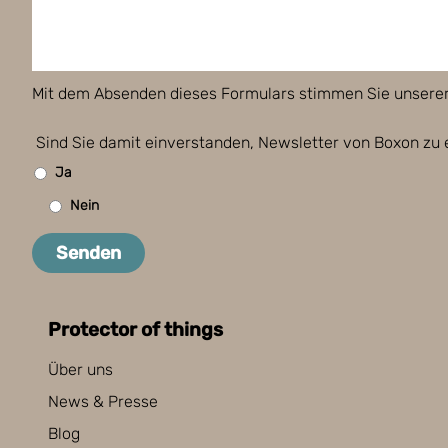
Mit dem Absenden dieses Formulars stimmen Sie unsere
Sind Sie damit einverstanden, Newsletter von Boxon zu 
Ja
Nein
Senden
Protector of things
Über uns
News & Presse
Blog