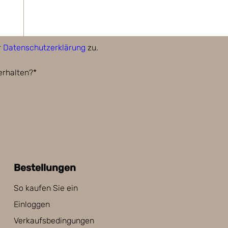
r
Datenschutzerklärung
zu.
erhalten?*
Bestellungen
So kaufen Sie ein
Einloggen
Verkaufsbedingungen