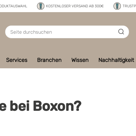
RODUKTAUSWAHL
KOSTENLOSER VERSAND AB 300€
TRUSTP
Services
Branchen
Wissen
Nachhaltigkeit
e bei Boxon?